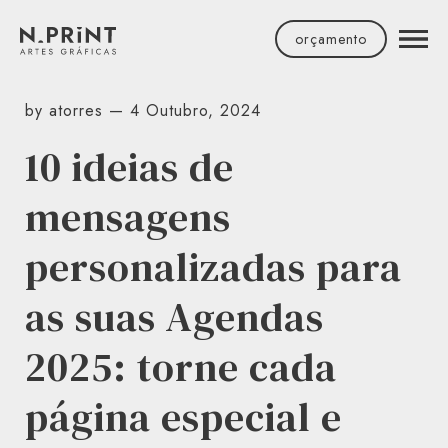
Facebook
Instagram
LinkedIn
Youtube
orçamento
by atorres — 4 Outubro, 2024
10 ideias de
mensagens
personalizadas para
as suas Agendas
2025: torne cada
página especial e